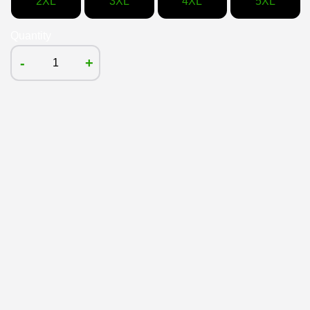
2XL
3XL
4XL
5XL
Quantity
-
+