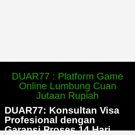
DUAR77 : Platform Game
Online Lumbung Cuan
Jutaan Rupiah
DUAR77: Konsultan Visa
Profesional dengan
Garansi Proses 14 Hari