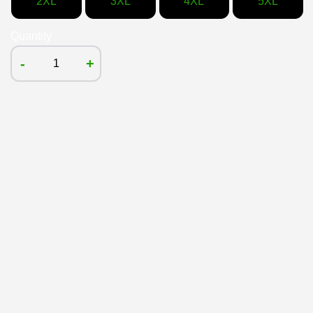
2XL
3XL
4XL
5XL
Quantity
-
+