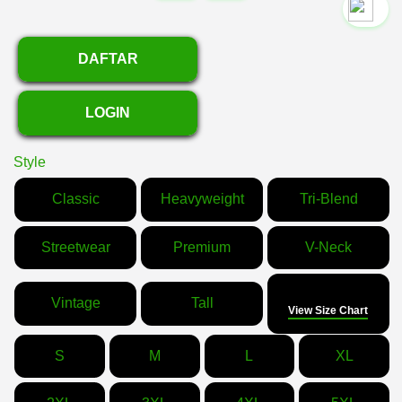
`2
DAFTAR
LOGIN
Style
Classic
Heavyweight
Tri-Blend
Streetwear
Premium
V-Neck
Size
Vintage
Tall
View Size Chart
S
M
L
XL